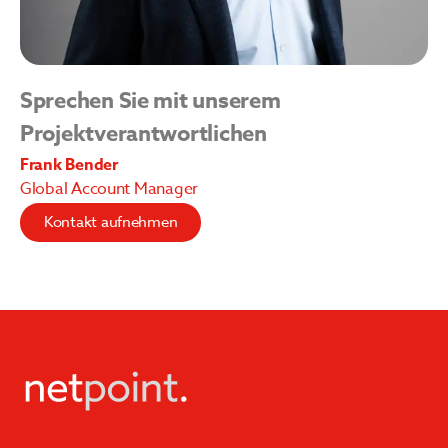
Sprechen Sie mit unserem
Projektverantwortlichen
Frank Bender
Global Account Manager
Kontakt aufnehmen