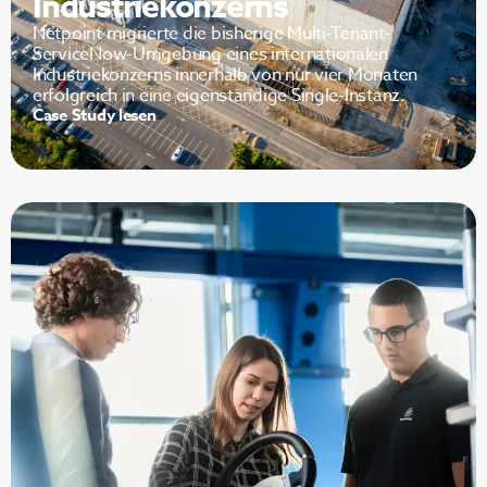
Industriekonzerns
Netpoint migrierte die bisherige Multi-Tenant-
ServiceNow-Umgebung eines internationalen
Industriekonzerns innerhalb von nur vier Monaten
erfolgreich in eine eigenständige Single-Instanz.
Case Study lesen