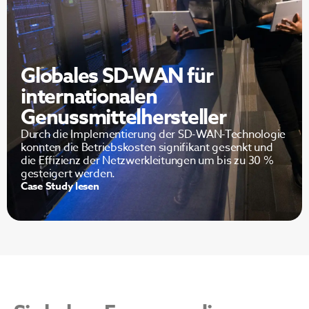
Globales SD-WAN für
internationalen
Genussmittelhersteller
Durch die Implementierung der SD-WAN-Technologie
konnten die Betriebskosten signifikant gesenkt und
die Effizienz der Netzwerkleitungen um bis zu 30 %
gesteigert werden.
Case Study lesen