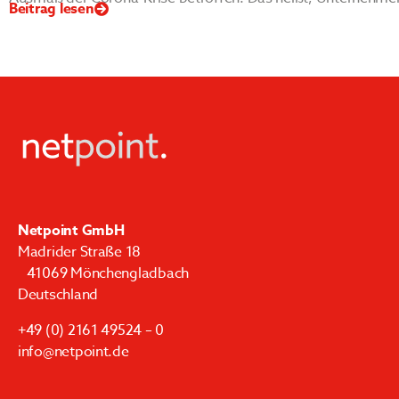
Beitrag lesen
Netpoint GmbH
Madrider Straße 18
41069 Mönchengladbach
Deutschland
+49 (0) 2161 49524 – 0
info@netpoint.de